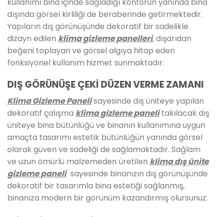
kullanımı bina içinde sağladığı konforun yanında bina
dışında görsel kirliliği de beraberinde getirmektedir.
Yapıların dış görünüşünde dekoratif bir sadelikle
dizayn edilen
klima gizleme panelleri
, dışarıdan
beğeni toplayan ve görsel algıya hitap eden
fonksiyonel kullanım hizmet sunmaktadır.
DIŞ GÖRÜNÜŞE ÇEKİ DÜZEN VERME ZAMANI
Klima Gizleme Paneli
sayesinde dış üniteye yapılan
dekoratif çalışma
klima gizleme paneli
takılacak dış
üniteye bina bütünlüğü ve binanın kullanımına uygun
amaçta tasarımı estetik bütünlüğün yanında görsel
olarak güven ve sadeliği de sağlamaktadır. Sağlam
ve uzun ömürlü malzemeden üretilen
klima dış ünite
gizleme paneli
sayesinde binanızın dış görünüşünde
dekoratif bir tasarımla bina estetiği sağlanmış,
binanıza modern bir görünüm kazandırmış olursunuz.