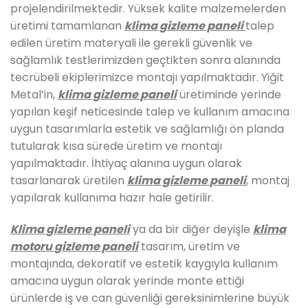
projelendirilmektedir. Yüksek kalite malzemelerden
üretimi tamamlanan
klima gizleme paneli
talep
edilen üretim materyali ile gerekli güvenlik ve
sağlamlık testlerimizden geçtikten sonra alanında
tecrübeli ekiplerimizce montajı yapılmaktadır. Yiğit
Metal’in,
klima gizleme paneli
üretiminde yerinde
yapılan keşif neticesinde talep ve kullanım amacına
uygun tasarımlarla estetik ve sağlamlığı ön planda
tutularak kısa sürede üretim ve montajı
yapılmaktadır. İhtiyaç alanına uygun olarak
tasarlanarak üretilen
klima gizleme paneli
, montaj
yapılarak kullanıma hazır hale getirilir.
Klima gizleme paneli
ya da bir diğer deyişle
klima
motoru gizleme paneli
tasarım, üretim ve
montajında, dekoratif ve estetik kaygıyla kullanım
amacına uygun olarak yerinde monte ettiği
ürünlerde iş ve can güvenliği gereksinimlerine büyük