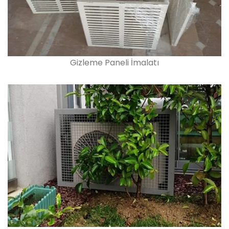
Gizleme Paneli İmalatı