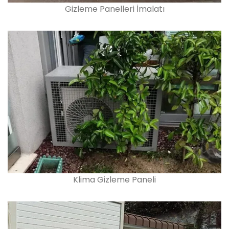
Gizleme Panelleri İmalatı
Klima Gizleme Paneli