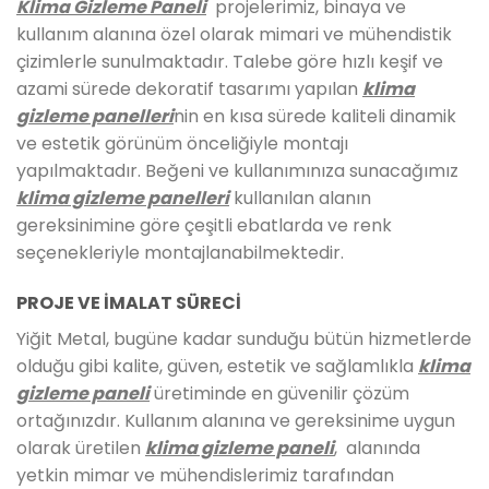
Klima Gizleme Paneli
projelerimiz, binaya ve
kullanım alanına özel olarak mimari ve mühendistik
çizimlerle sunulmaktadır. Talebe göre hızlı keşif ve
azami sürede dekoratif tasarımı yapılan
klima
gizleme panelleri
nin en kısa sürede kaliteli dinamik
ve estetik görünüm önceliğiyle montajı
yapılmaktadır. Beğeni ve kullanımınıza sunacağımız
klima gizleme panelleri
kullanılan alanın
gereksinimine göre çeşitli ebatlarda ve renk
seçenekleriyle montajlanabilmektedir.
PROJE VE İMALAT SÜRECİ
Yiğit Metal, bugüne kadar sunduğu bütün hizmetlerde
olduğu gibi kalite, güven, estetik ve sağlamlıkla
klima
gizleme paneli
üretiminde en güvenilir çözüm
ortağınızdır. Kullanım alanına ve gereksinime uygun
olarak üretilen
klima gizleme paneli
, alanında
yetkin mimar ve mühendislerimiz tarafından