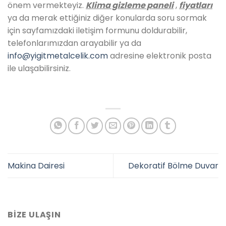
önem vermekteyiz.
Klima gizleme paneli
,
fiyatları
ya da merak ettiğiniz diğer konularda soru sormak
için sayfamızdaki iletişim formunu doldurabilir,
telefonlarımızdan arayabilir ya da
info@yigitmetalcelik.com
adresine elektronik posta
ile ulaşabilirsiniz.
Makina Dairesi
Dekoratif Bölme Duvar
BIZE ULAŞIN