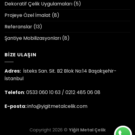
Dekoratif Çelik Uygulamaları
(5)
Projeye Özel İmalat
(8)
Referanslar
(13)
Şantiye Mobilizasyonları
(8)
BIZE ULAŞIN
Adres:
İsteks San. Sit. B2 Blok No:14 Başakşehir-
İstanbul
Telefon
: 0533 060 10 63 / 0212 485 06 08
E-posta:
info@yigitmetalcelik.com
Copyright 2026 ©
Yiğit Metal Çelik