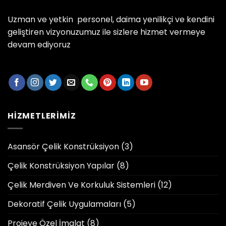
Uzman ve yetkin personel, daima yenilikçi ve kendini
geliştiren vizyonuzumuz ile sizlere hizmet vermeye
devam ediyoruz
HIZMETLERIMIZ
Asansör Çelik Konstrüksiyon
(3)
Çelik Konstrüksiyon Yapılar
(8)
Çelik Merdiven Ve Korkuluk Sistemleri
(12)
Dekoratif Çelik Uygulamaları
(5)
Projeye Özel İmalat
(8)