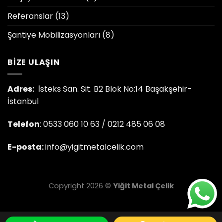
Referanslar
(13)
Şantiye Mobilizasyonları
(8)
BIZE ULAŞIN
Adres:
İsteks San. Sit. B2 Blok No:14 Başakşehir-
İstanbul
Telefon
: 0533 060 10 63 / 0212 485 06 08
E-posta:
info@yigitmetalcelik.com
Copyright 2026 ©
Yiğit Metal Çelik