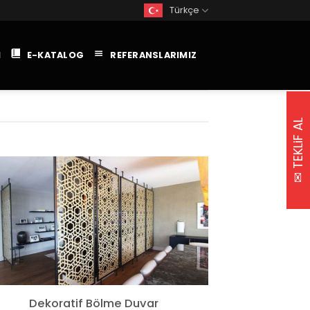
Türkçe
M
E-KATALOG
REFERANSLARIMIZ
✉ TEKLiF AL
Dekoratif Bölme Duvar