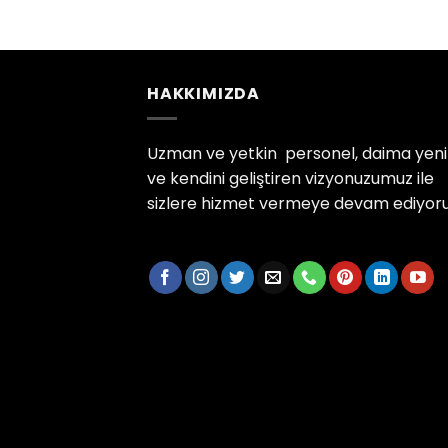
HAKKIMIZDA
Uzman ve yetkin personel, daima yenil
ve kendini geliştiren vizyonuzumuz ile
sizlere hizmet vermeye devam ediyor